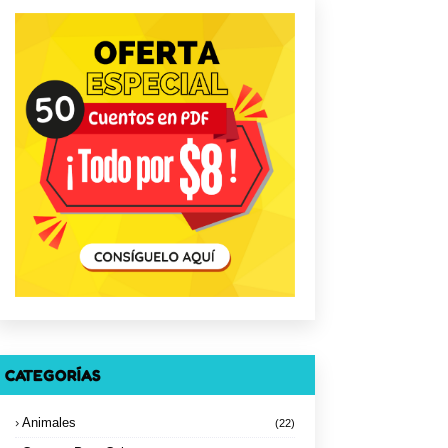
CATEGORÍAS
Animales
(22)