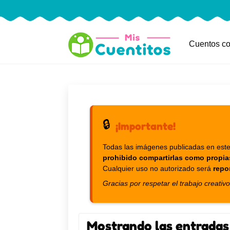
Cuentos co
🔒
¡Importante!
Todas las imágenes publicadas en este
prohibido compartirlas como propia
Cualquier uso no autorizado será
repo
Gracias por respetar el trabajo creativo
Mostrando las entradas