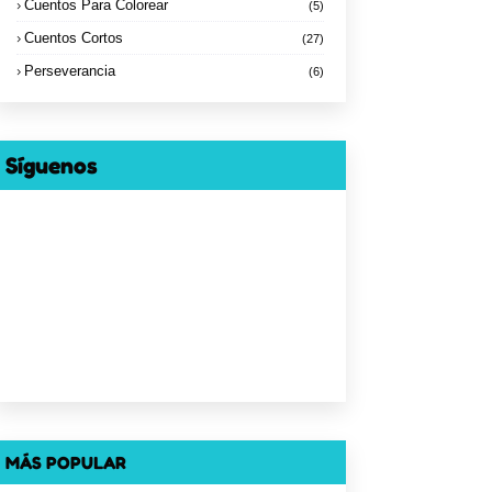
Cuentos Para Colorear
(5)
Cuentos Cortos
(27)
Perseverancia
(6)
Síguenos
MÁS POPULAR