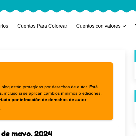
rtos
Cuentos Para Colorear
Cuentos con valores
 blog están protegidas por derechos de autor. Está
s
, incluso si se aplican cambios mínimos o ediciones.
rtado por infracción de derechos de autor
.
.
 de mayo, 2024