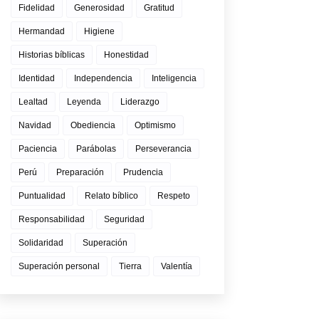
Fidelidad
Generosidad
Gratitud
Hermandad
Higiene
Historias bíblicas
Honestidad
Identidad
Independencia
Inteligencia
Lealtad
Leyenda
Liderazgo
Navidad
Obediencia
Optimismo
Paciencia
Parábolas
Perseverancia
Perú
Preparación
Prudencia
Puntualidad
Relato bíblico
Respeto
Responsabilidad
Seguridad
Solidaridad
Superación
Superación personal
Tierra
Valentía