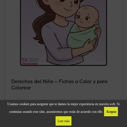
Derechos del Niño – Fichas a Color y para
Colorear
Usamos cookies para asegurar que te damos la mejor experiencia en nuestra web. Si
continúas usando este sitio, asumiremos que estás de acuerdo con ello.
Acepto
Leer más