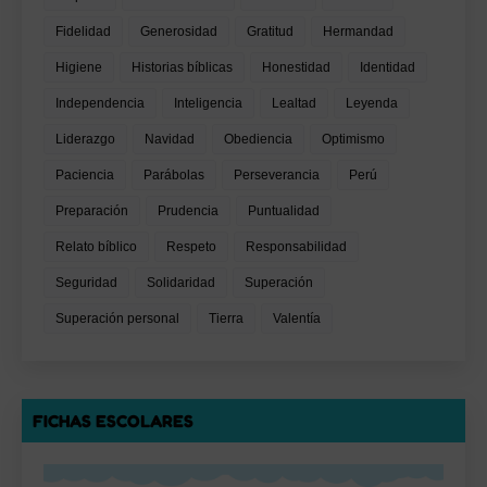
Fidelidad
Generosidad
Gratitud
Hermandad
Higiene
Historias bíblicas
Honestidad
Identidad
Independencia
Inteligencia
Lealtad
Leyenda
Liderazgo
Navidad
Obediencia
Optimismo
Paciencia
Parábolas
Perseverancia
Perú
Preparación
Prudencia
Puntualidad
Relato bíblico
Respeto
Responsabilidad
Seguridad
Solidaridad
Superación
Superación personal
Tierra
Valentía
FICHAS ESCOLARES