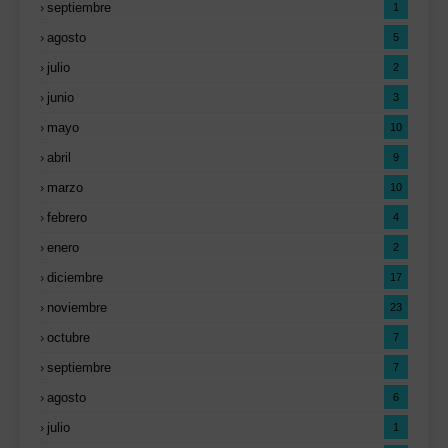
septiembre
1
agosto
5
julio
2
junio
3
mayo
10
abril
9
marzo
10
febrero
4
enero
2
diciembre
17
noviembre
23
octubre
7
septiembre
7
agosto
6
julio
1