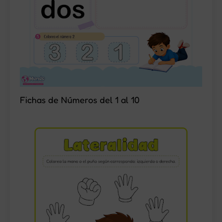
Fichas de Números del 1 al 10