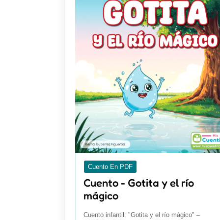
Cuento En PDF
Cuento - Gotita y el río
mágico
Cuento infantil: "Gotita y el río mágico" –