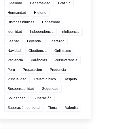
Fidelidad
Generosidad
Gratitud
Hermandad
Higiene
Historias bíblicas
Honestidad
Identidad
Independencia
Inteligencia
Lealtad
Leyenda
Liderazgo
Navidad
Obediencia
Optimismo
Paciencia
Parábolas
Perseverancia
Perú
Preparación
Prudencia
Puntualidad
Relato bíblico
Respeto
Responsabilidad
Seguridad
Solidaridad
Superación
Superación personal
Tierra
Valentía