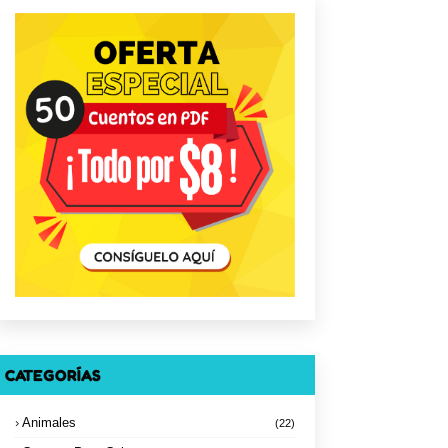
CATEGORÍAS
Animales
(22)