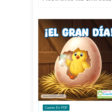
Cuento En PDF