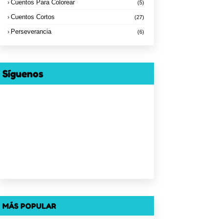
Cuentos Para Colorear
(5)
Cuentos Cortos
(27)
Perseverancia
(6)
Síguenos
MÁS POPULAR