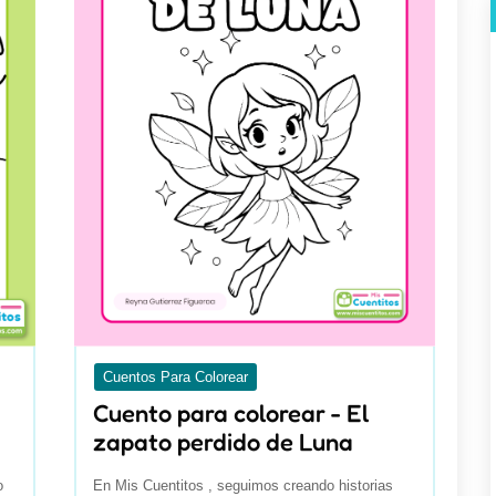
Cuentos Para Colorear
Cuento para colorear - El
zapato perdido de Luna
o
En Mis Cuentitos , seguimos creando historias