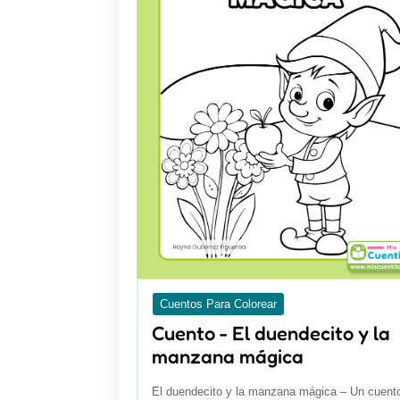
Cuentos Para Colorear
Cuento - El duendecito y la
manzana mágica
El duendecito y la manzana mágica – Un cuent