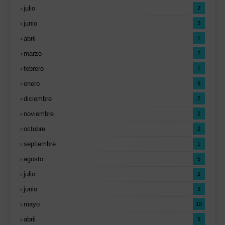
julio
2
junio
3
abril
1
marzo
2
febrero
1
enero
9
diciembre
7
noviembre
2
octubre
2
septiembre
1
agosto
5
julio
2
junio
3
mayo
10
abril
9