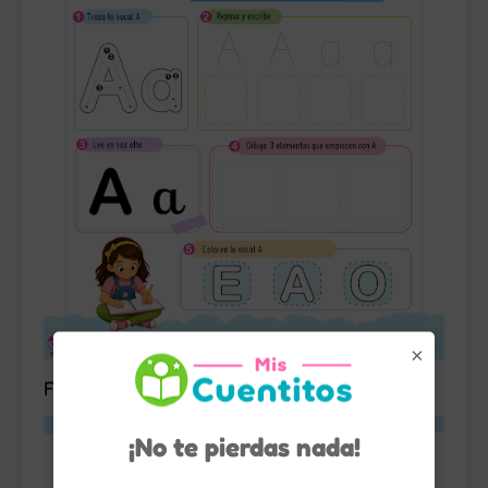
×
Fichas de las 5 Vocales para Imprimir Gratis
¡No te pierdas nada!