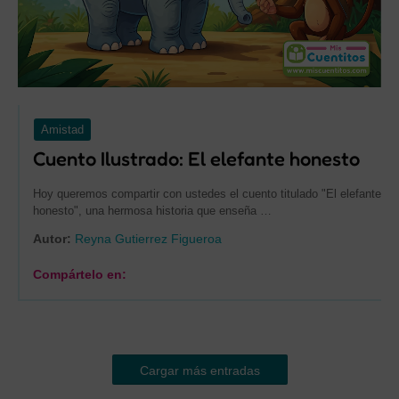
Amistad
Cuento Ilustrado: El elefante honesto
Hoy queremos compartir con ustedes el cuento titulado "El elefante
honesto", una hermosa historia que enseña …
Autor:
Reyna Gutierrez Figueroa
Compártelo en:
Cargar más entradas