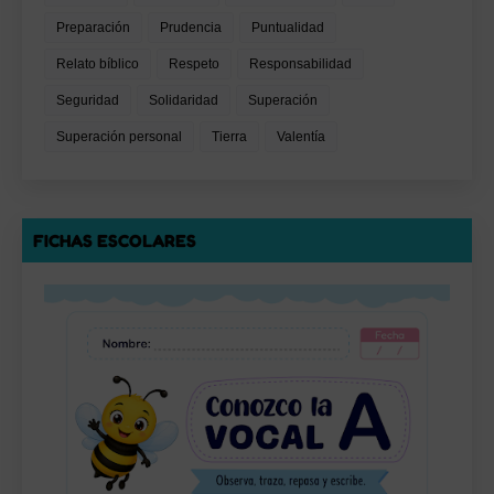
Preparación
Prudencia
Puntualidad
Relato bíblico
Respeto
Responsabilidad
Seguridad
Solidaridad
Superación
Superación personal
Tierra
Valentía
FICHAS ESCOLARES