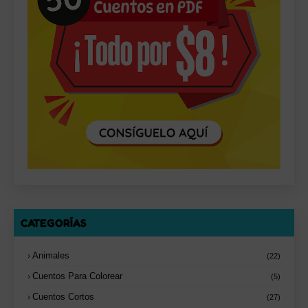
CATEGORÍAS
Animales
(22)
Cuentos Para Colorear
(5)
Cuentos Cortos
(27)