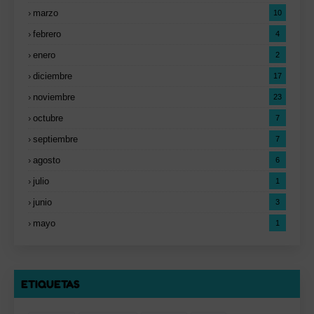
marzo
10
febrero
4
enero
2
diciembre
17
noviembre
23
octubre
7
septiembre
7
agosto
6
julio
1
junio
3
mayo
1
ETIQUETAS