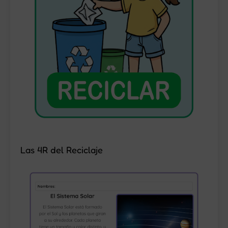
Las 4R del Reciclaje