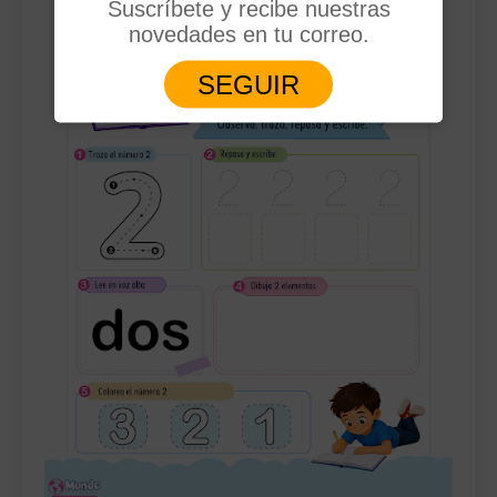
Suscríbete y recibe nuestras
novedades en tu correo.
SEGUIR