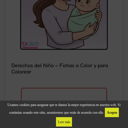
Derechos del Niño – Fichas a Color y para
Colorear
Usamos cookies para asegurar que te damos la mejor experiencia en nuestra web. Si
continúas usando este sitio, asumiremos que estás de acuerdo con ello.
Acepto
Leer más