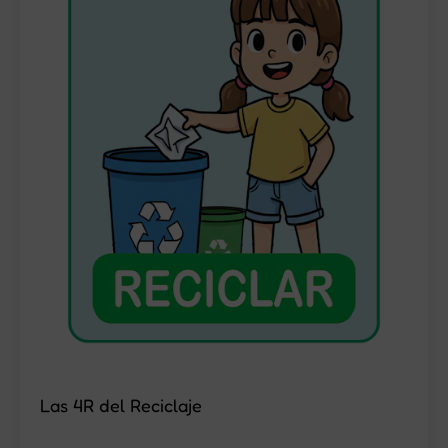
Las 4R del Reciclaje