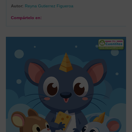
Autor:
Reyna Gutierrez Figueroa
Compártelo en: