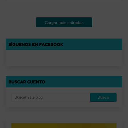
Cargar más entradas
SÍGUENOS EN FACEBOOK
BUSCAR CUENTO