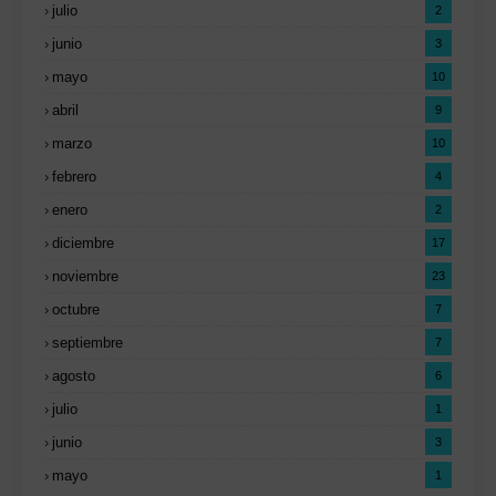
julio
2
junio
3
mayo
10
abril
9
marzo
10
febrero
4
enero
2
diciembre
17
noviembre
23
octubre
7
septiembre
7
agosto
6
julio
1
junio
3
mayo
1