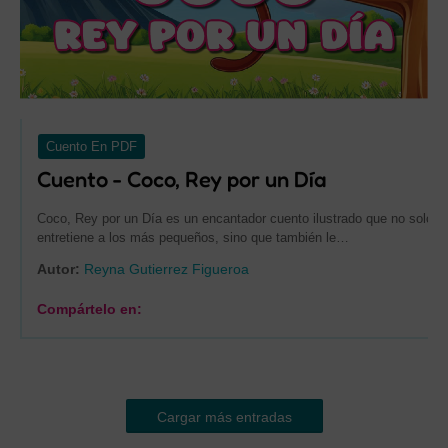
Cuento En PDF
Cuento - Coco, Rey por un Día
Coco, Rey por un Día es un encantador cuento ilustrado que no solo
entretiene a los más pequeños, sino que también le…
Autor:
Reyna Gutierrez Figueroa
Compártelo en:
Cargar más entradas