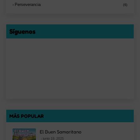
Perseverancia
(6)
Síguenos
MÁS POPULAR
El Buen Samaritano
junio 19, 2025