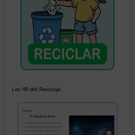
Las 4R del Reciclaje