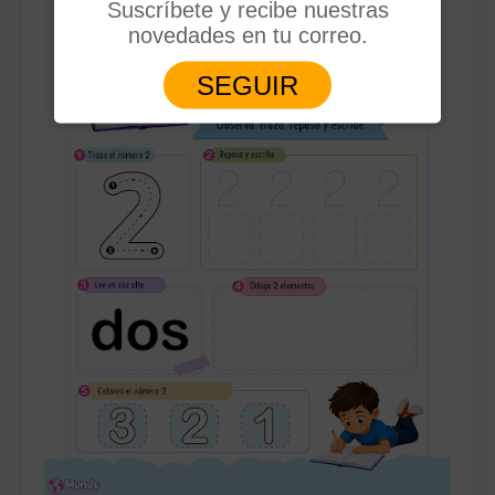
Suscríbete y recibe nuestras
novedades en tu correo.
SEGUIR