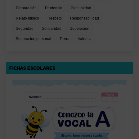
Preparación
Prudencia
Puntualidad
Relato bíblico
Respeto
Responsabilidad
Seguridad
Solidaridad
Superación
Superación personal
Tierra
Valentía
FICHAS ESCOLARES