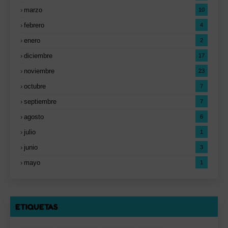
marzo
10
febrero
4
enero
2
diciembre
17
noviembre
23
octubre
7
septiembre
7
agosto
6
julio
1
junio
3
mayo
1
ETIQUETAS