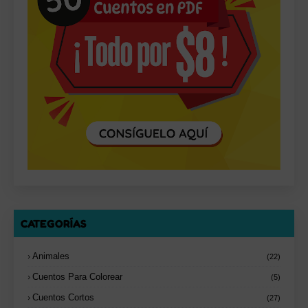
CATEGORÍAS
Animales
(22)
Cuentos Para Colorear
(5)
Cuentos Cortos
(27)