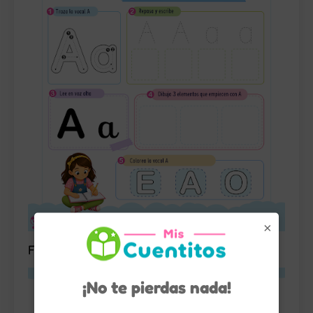
×
Fichas de las 5 Vocales para Imprimir Gratis
¡No te pierdas nada!