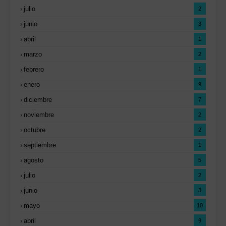
julio
2
junio
3
abril
1
marzo
2
febrero
1
enero
9
diciembre
7
noviembre
2
octubre
2
septiembre
1
agosto
5
julio
2
junio
3
mayo
10
abril
9