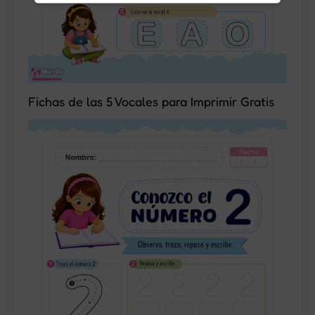
Fichas de las 5 Vocales para Imprimir Gratis