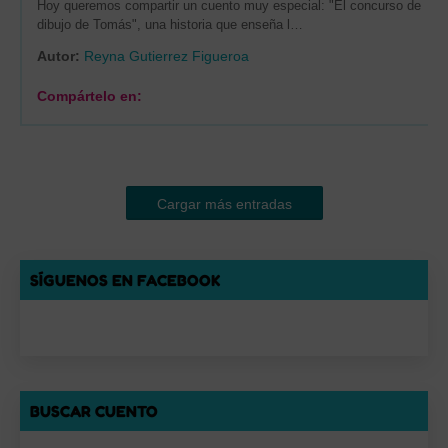
Hoy queremos compartir un cuento muy especial: "El concurso de
dibujo de Tomás", una historia que enseña l…
Autor:
Reyna Gutierrez Figueroa
Compártelo en:
Cargar más entradas
SÍGUENOS EN FACEBOOK
BUSCAR CUENTO