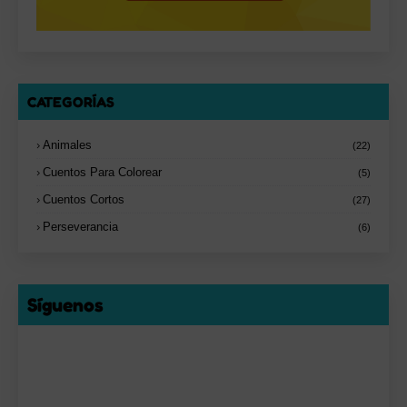
CATEGORÍAS
Animales
(22)
Cuentos Para Colorear
(5)
Cuentos Cortos
(27)
Perseverancia
(6)
Síguenos