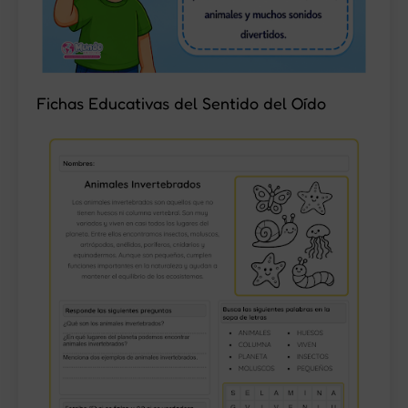
Fichas Educativas del Sentido del Oído