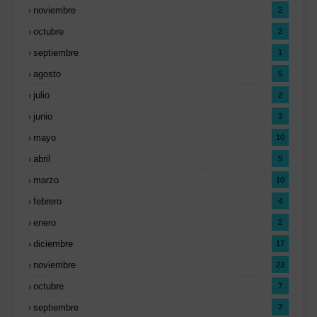
noviembre
2
octubre
2
septiembre
1
agosto
5
julio
2
junio
3
mayo
10
abril
9
marzo
10
febrero
4
enero
2
diciembre
17
noviembre
23
octubre
7
septiembre
7