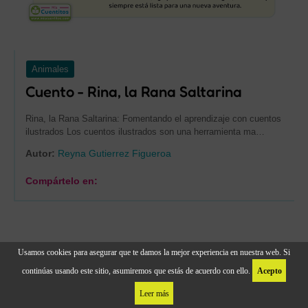
Animales
Cuento - Rina, la Rana Saltarina
Rina, la Rana Saltarina: Fomentando el aprendizaje con cuentos
ilustrados Los cuentos ilustrados son una herramienta ma…
Autor:
Reyna Gutierrez Figueroa
Compártelo en:
Usamos cookies para asegurar que te damos la mejor experiencia en nuestra web. Si
continúas usando este sitio, asumiremos que estás de acuerdo con ello.
Acepto
Leer más