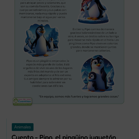
Animales
Cuento - Pipo, el pingüino juguetón