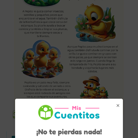
×
¡No te pierdas nada!