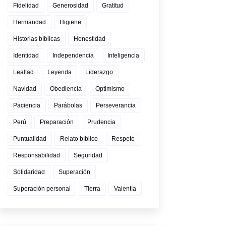
Fidelidad
Generosidad
Gratitud
Hermandad
Higiene
Historias bíblicas
Honestidad
Identidad
Independencia
Inteligencia
Lealtad
Leyenda
Liderazgo
Navidad
Obediencia
Optimismo
Paciencia
Parábolas
Perseverancia
Perú
Preparación
Prudencia
Puntualidad
Relato bíblico
Respeto
Responsabilidad
Seguridad
Solidaridad
Superación
Superación personal
Tierra
Valentía