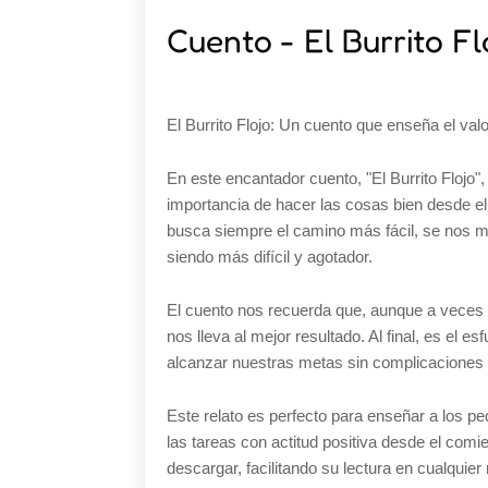
Cuento - El Burrito Fl
El Burrito Flojo: Un cuento que enseña el valo
En este encantador cuento, "El Burrito Flojo"
importancia de hacer las cosas bien desde el p
busca siempre el camino más fácil, se nos mu
siendo más difícil y agotador.
El cuento nos recuerda que, aunque a veces q
nos lleva al mejor resultado. Al final, es el 
alcanzar nuestras metas sin complicaciones 
Este relato es perfecto para enseñar a los p
las tareas con actitud positiva desde el com
descargar, facilitando su lectura en cualquie