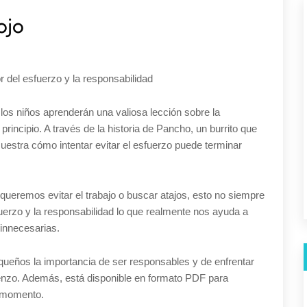
ojo
r del esfuerzo y la responsabilidad
, los niños aprenderán una valiosa lección sobre la
rincipio. A través de la historia de Pancho, un burrito que
estra cómo intentar evitar el esfuerzo puede terminar
ueremos evitar el trabajo o buscar atajos, esto no siempre
esfuerzo y la responsabilidad lo que realmente nos ayuda a
innecesarias.
equeños la importancia de ser responsables y de enfrentar
ienzo. Además, está disponible en formato PDF para
r momento.