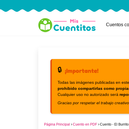
Cuentos co
🔒
¡Importante!
Todas las imágenes publicadas en este
prohibido compartirlas como propia
Cualquier uso no autorizado será
repo
Gracias por respetar el trabajo creativo
Página Principal
Cuento en PDF
Cuento - El Burrito