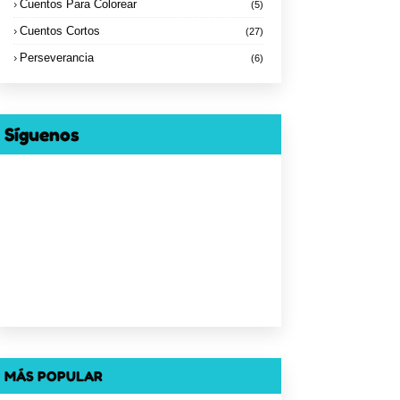
Cuentos Para Colorear
(5)
Cuentos Cortos
(27)
Perseverancia
(6)
Síguenos
MÁS POPULAR