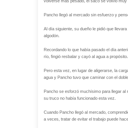
volverse más pesado, el saco se volvió muy li
Pancho llegó al mercado sin esfuerzo y pens
Al día siguiente, su dueño le pidió que llevar
algodón.
Recordando lo que había pasado el día anteri
río, fingió resbalar y cayó al agua a propósito
Pero esta vez, en lugar de aligerarse, la ca
agua y Pancho tuvo que caminar con el dobl
Pancho se esforzó muchísimo para llegar al
su truco no había funcionado esta vez.
Cuando Pancho llegó al mercado, comprendió
a veces, tratar de evitar el trabajo puede hace