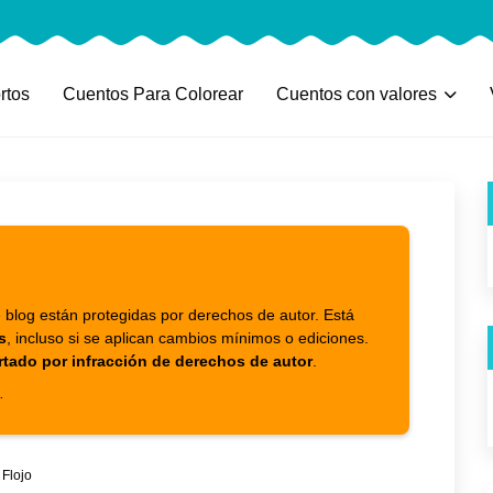
rtos
Cuentos Para Colorear
Cuentos con valores
 blog están protegidas por derechos de autor. Está
s
, incluso si se aplican cambios mínimos o ediciones.
rtado por infracción de derechos de autor
.
.
 Flojo