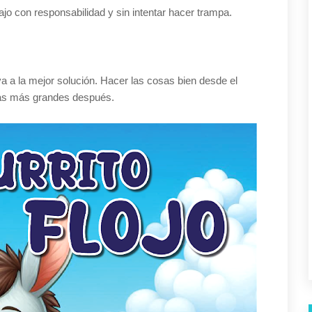
jo con responsabilidad y sin intentar hacer trampa.
Suscríbete y recibe nuestras
novedades en tu correo.
SEGUIR
va a la mejor solución. Hacer las cosas bien desde el
emas más grandes después.