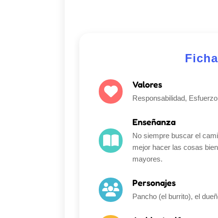
Ficha
Valores
Responsabilidad, Esfuerzo
Enseñanza
No siempre buscar el camin
mejor hacer las cosas bien
mayores.
Personajes
Pancho (el burrito), el du