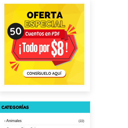
CATEGORÍAS
Animales
(22)