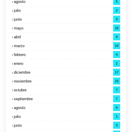
agosto
5
julio
2
junio
3
mayo
10
abril
9
marzo
10
febrero
4
enero
2
diciembre
17
noviembre
23
octubre
7
septiembre
7
agosto
6
julio
1
junio
3