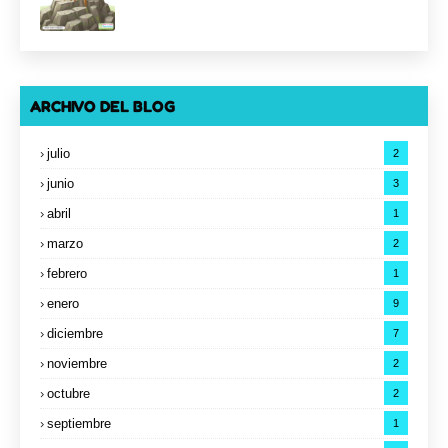
ARCHIVO DEL BLOG
julio
2
junio
3
abril
1
marzo
2
febrero
1
enero
9
diciembre
7
noviembre
2
octubre
2
septiembre
1