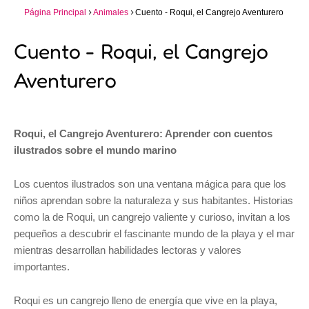
Página Principal
Animales
Cuento - Roqui, el Cangrejo Aventurero
Cuento - Roqui, el Cangrejo
Aventurero
Roqui, el Cangrejo Aventurero: Aprender con cuentos
ilustrados sobre el mundo marino
Los cuentos ilustrados son una ventana mágica para que los
niños aprendan sobre la naturaleza y sus habitantes. Historias
como la de Roqui, un cangrejo valiente y curioso, invitan a los
pequeños a descubrir el fascinante mundo de la playa y el mar
mientras desarrollan habilidades lectoras y valores
importantes.
Roqui es un cangrejo lleno de energía que vive en la playa,