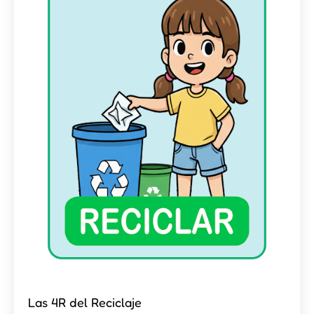
Las 4R del Reciclaje