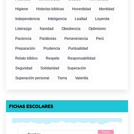
Higiene
Historias bíblicas
Honestidad
Identidad
Independencia
Inteligencia
Lealtad
Leyenda
Liderazgo
Navidad
Obediencia
Optimismo
Paciencia
Parábolas
Perseverancia
Perú
Preparación
Prudencia
Puntualidad
Relato bíblico
Respeto
Responsabilidad
Seguridad
Solidaridad
Superación
Superación personal
Tierra
Valentía
FICHAS ESCOLARES