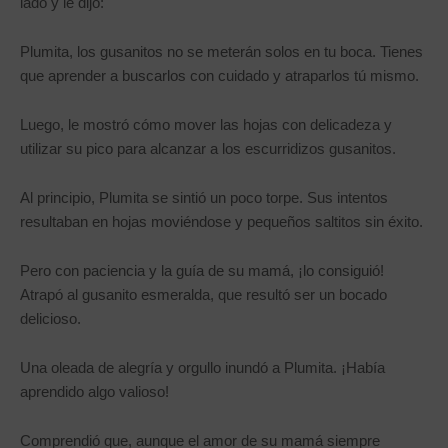
lado y le dijo:
Plumita, los gusanitos no se meterán solos en tu boca. Tienes
que aprender a buscarlos con cuidado y atraparlos tú mismo.
Luego, le mostró cómo mover las hojas con delicadeza y
utilizar su pico para alcanzar a los escurridizos gusanitos.
Al principio, Plumita se sintió un poco torpe. Sus intentos
resultaban en hojas moviéndose y pequeños saltitos sin éxito.
Pero con paciencia y la guía de su mamá, ¡lo consiguió!
Atrapó al gusanito esmeralda, que resultó ser un bocado
delicioso.
Una oleada de alegría y orgullo inundó a Plumita. ¡Había
aprendido algo valioso!
Comprendió que, aunque el amor de su mamá siempre