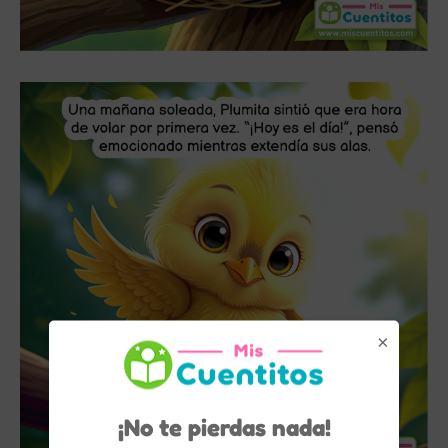
×
¡No te pierdas nada!