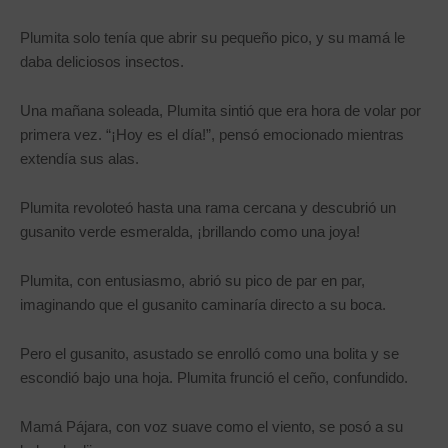
Plumita solo tenía que abrir su pequeño pico, y su mamá le
daba deliciosos insectos.
Una mañana soleada, Plumita sintió que era hora de volar por
primera vez. “¡Hoy es el día!”, pensó emocionado mientras
extendía sus alas.
Plumita revoloteó hasta una rama cercana y descubrió un
gusanito verde esmeralda, ¡brillando como una joya!
Plumita, con entusiasmo, abrió su pico de par en par,
imaginando que el gusanito caminaría directo a su boca.
Pero el gusanito, asustado se enrolló como una bolita y se
escondió bajo una hoja. Plumita frunció el ceño, confundido.
Mamá Pájara, con voz suave como el viento, se posó a su