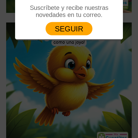
Suscríbete y recibe nuestras
novedades en tu correo.
SEGUIR