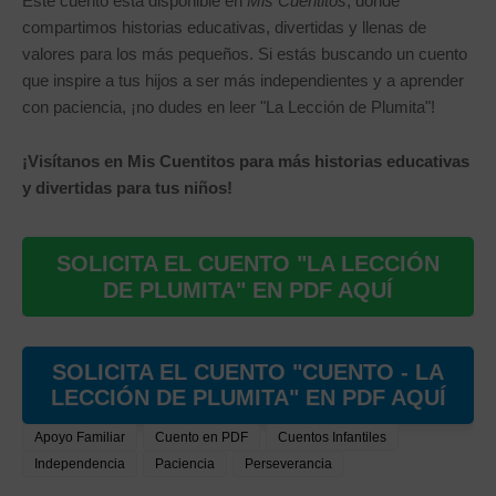
Este cuento está disponible en
Mis Cuentitos
, donde
compartimos historias educativas, divertidas y llenas de
valores para los más pequeños. Si estás buscando un cuento
que inspire a tus hijos a ser más independientes y a aprender
con paciencia, ¡no dudes en leer "La Lección de Plumita"!
¡Visítanos en Mis Cuentitos para más historias educativas
y divertidas para tus niños!
SOLICITA EL CUENTO "LA LECCIÓN
DE PLUMITA" EN PDF AQUÍ
SOLICITA EL CUENTO "CUENTO - LA
LECCIÓN DE PLUMITA" EN PDF AQUÍ
Apoyo Familiar
Cuento en PDF
Cuentos Infantiles
Independencia
Paciencia
Perseverancia