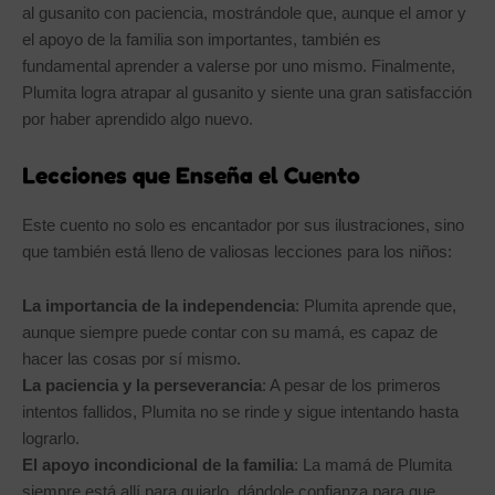
al gusanito con paciencia, mostrándole que, aunque el amor y
el apoyo de la familia son importantes, también es
fundamental aprender a valerse por uno mismo. Finalmente,
Plumita logra atrapar al gusanito y siente una gran satisfacción
por haber aprendido algo nuevo.
Lecciones que Enseña el Cuento
Este cuento no solo es encantador por sus ilustraciones, sino
que también está lleno de valiosas lecciones para los niños:
La importancia de la independencia
: Plumita aprende que,
aunque siempre puede contar con su mamá, es capaz de
hacer las cosas por sí mismo.
La paciencia y la perseverancia
: A pesar de los primeros
intentos fallidos, Plumita no se rinde y sigue intentando hasta
lograrlo.
El apoyo incondicional de la familia
: La mamá de Plumita
siempre está allí para guiarlo, dándole confianza para que