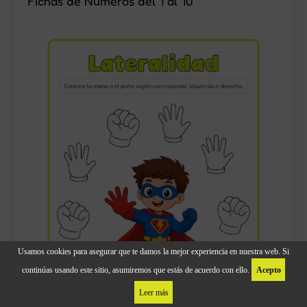
Fichas de Números del 1 al 10
Usamos cookies para asegurar que te damos la mejor experiencia en nuestra web. Si
continúas usando este sitio, asumiremos que estás de acuerdo con ello.
Acepto
Leer más