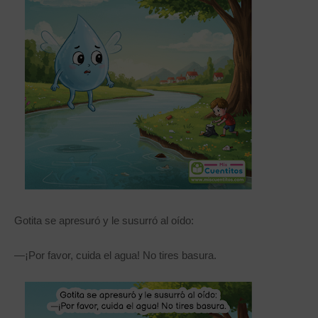
Gotita se apresuró y le susurró al oído:
—¡Por favor, cuida el agua! No tires basura.