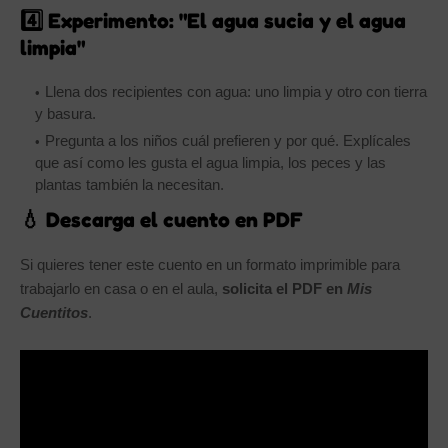
4️⃣ Experimento: "El agua sucia y el agua
limpia"
Llena dos recipientes con agua: uno limpia y otro con tierra
y basura.
Pregunta a los niños cuál prefieren y por qué. Explícales
que así como les gusta el agua limpia, los peces y las
plantas también la necesitan.
💧 Descarga el cuento en PDF
Si quieres tener este cuento en un formato imprimible para
trabajarlo en casa o en el aula,
solicita el PDF en
Mis
Cuentitos
.