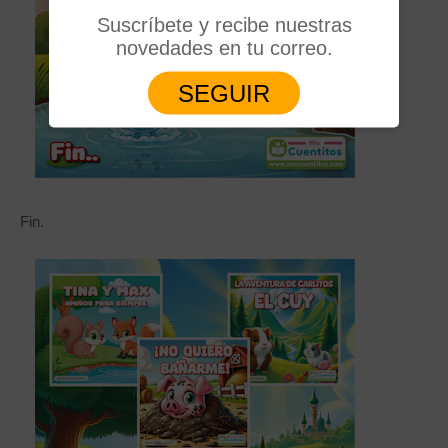
Suscríbete y recibe nuestras
novedades en tu correo.
SEGUIR
Fin.