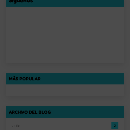
Síguenos
MÁS POPULAR
ARCHIVO DEL BLOG
julio
2