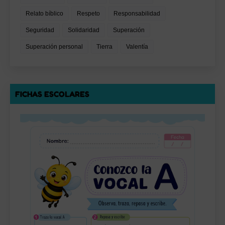
Relato bíblico
Respeto
Responsabilidad
Seguridad
Solidaridad
Superación
Superación personal
Tierra
Valentía
FICHAS ESCOLARES