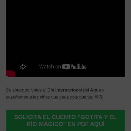
Celebremos juntos el
Día Internacional del Agua
y
enseñemos a los niños que cada gota cuenta. 💙🌎
SOLICITA EL CUENTO "GOTITA Y EL
RÍO MÁGICO" EN PDF AQUÍ