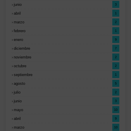
junio
3
abril
1
marzo
2
febrero
1
enero
9
diciembre
7
noviembre
2
octubre
2
septiembre
1
agosto
5
julio
2
junio
3
mayo
10
abril
9
marzo
10