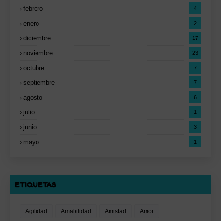
febrero
4
enero
2
diciembre
17
noviembre
23
octubre
7
septiembre
7
agosto
6
julio
1
junio
3
mayo
1
ETIQUETAS
Agilidad
Amabilidad
Amistad
Amor