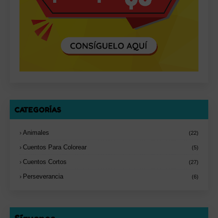
CATEGORÍAS
Animales
(22)
Cuentos Para Colorear
(5)
Cuentos Cortos
(27)
Perseverancia
(6)