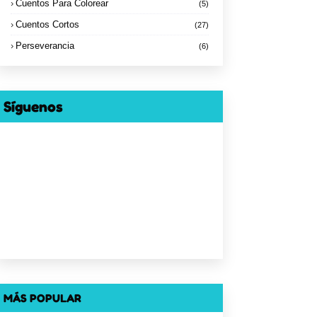
Cuentos Para Colorear
(5)
Cuentos Cortos
(27)
Perseverancia
(6)
Síguenos
MÁS POPULAR