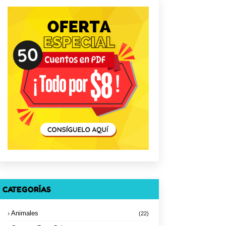
CATEGORÍAS
Animales
(22)