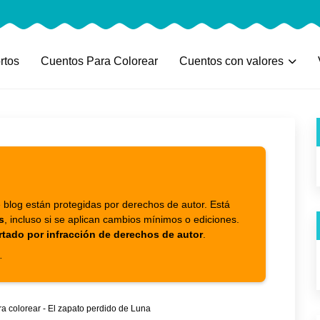
rtos
Cuentos Para Colorear
Cuentos con valores
 blog están protegidas por derechos de autor. Está
s
, incluso si se aplican cambios mínimos o ediciones.
rtado por infracción de derechos de autor
.
.
a colorear - El zapato perdido de Luna