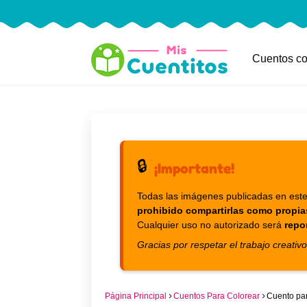
Cuentos co
🔒
¡Importante!
Todas las imágenes publicadas en este
prohibido compartirlas como propia
Cualquier uso no autorizado será
repo
Gracias por respetar el trabajo creativo
Página Principal
Cuentos Para Colorear
Cuento par