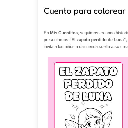
Cuento para colorear 
En
Mis Cuentitos
, seguimos creando histor
presentamos
"El zapato perdido de Luna"
,
invita a los niños a dar rienda suelta a su cre