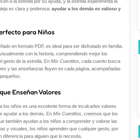
en a la estrella por su ayuda, y la estrella experimenta la
leja es clara y poderosa:
ayudar a los demás es valioso y
erfecto para Niños
ado en formato PDF, es ideal para ser disfrutado en familia.
visualmente con la historia, comprendiendo mejor los
l gesto de la estrella. En
Mis Cuentitos
, cada cuento busca
lores y las enseñanzas fluyen en cada página, acompañadas
 pequeños.
 que Enseñan Valores
a los niños es una excelente forma de inculcarles valores
or ayudar a los demás. En
Mis Cuentitos
, creemos que los
 que también ayudan a los niños a comprender y valorar las
las y visuales, los niños aprenden que cualquier gesto, por
diferencia para alguien que lo necesita.