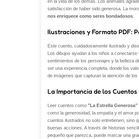
en la vida de los demás. Los animales agradec
satisfacción de haber sido generosa. La mora
nos enriquece como seres bondadosos
.
Ilustraciones y Formato PDF: P
Este cuento, cuidadosamente ilustrado y diseñ
Los dibujos ayudan a los niños a conectarse 
sentimientos de los personajes y la belleza de
ser una experiencia completa, donde los va
de imágenes que capturan la atención de los
La Importancia de los Cuentos
Leer cuentos como
"La Estrella Generosa"
como la generosidad, la empatía y el amor p
cuentos ilustrados no solo entretienen, sino
buenas acciones. A través de historias sencil
pequeño que parezca, puede marcar una gran 