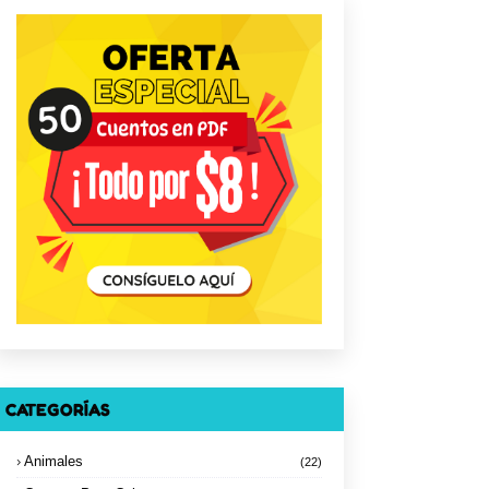
CATEGORÍAS
Animales
(22)