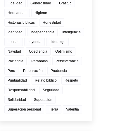
Fidelidad
Generosidad
Gratitud
Hermandad
Higiene
Historias bíblicas
Honestidad
Identidad
Independencia
Inteligencia
Lealtad
Leyenda
Liderazgo
Navidad
Obediencia
Optimismo
Paciencia
Parábolas
Perseverancia
Perú
Preparación
Prudencia
Puntualidad
Relato bíblico
Respeto
Responsabilidad
Seguridad
Solidaridad
Superación
Superación personal
Tierra
Valentía