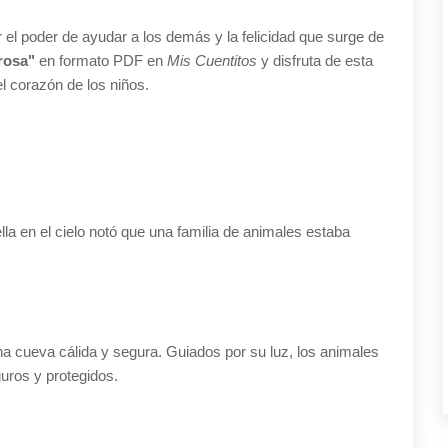
r el poder de ayudar a los demás y la felicidad que surge de
rosa"
en formato PDF en
Mis Cuentitos
y disfruta de esta
el corazón de los niños.
a en el cielo notó que una familia de animales estaba
una cueva cálida y segura. Guiados por su luz, los animales
guros y protegidos.