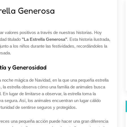
rella Generosa
 valores positivos a través de nuestras historias. Hoy
dad titulado
"La Estrella Generosa"
. Esta historia ilustrada,
junto a los niños durante las festividades, recordándoles la
esada.
ía y Generosidad
a noche mágica de Navidad, en la que una pequeña estrella
ras, la estrella observa cómo una familia de animales busca
 En lugar de limitarse a observar, la estrella toma la
va segura. Así, los animales encuentran un lugar cálido
tunidad de sentirse seguros y protegidos.
 veces una pequeña acción puede hacer una gran diferencia