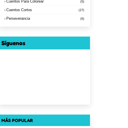
Cuentos Para Colorear
(5)
Cuentos Cortos
(27)
Perseverancia
(6)
Síguenos
MÁS POPULAR