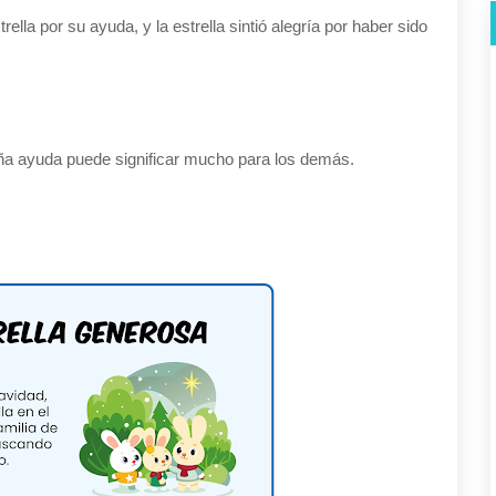
ella por su ayuda, y la estrella sintió alegría por haber sido
eña ayuda puede significar mucho para los demás.
×
¡No te pierdas nada!