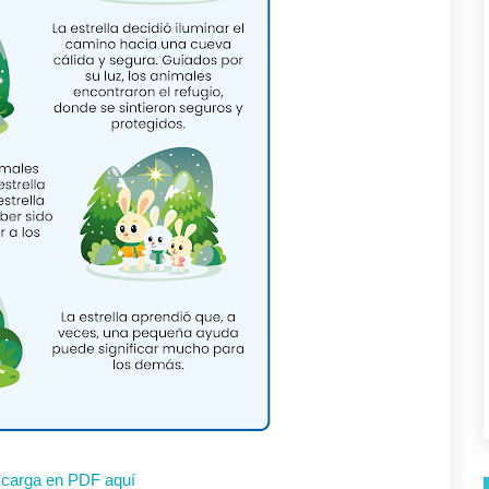
Suscríbete y recibe nuestras
novedades en tu correo.
SEGUIR
carga en PDF aquí