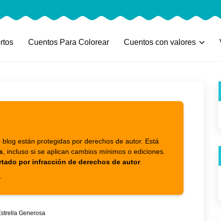
rtos
Cuentos Para Colorear
Cuentos con valores
 blog están protegidas por derechos de autor. Está
s
, incluso si se aplican cambios mínimos o ediciones.
rtado por infracción de derechos de autor
.
.
Estrella Generosa