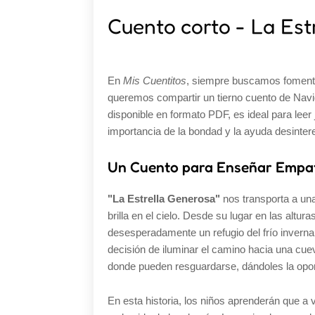
Cuento corto - La Est
En
Mis Cuentitos
, siempre buscamos fomentar
queremos compartir un tierno cuento de Navi
disponible en formato PDF, es ideal para leer 
importancia de la bondad y la ayuda desinter
Un Cuento para Enseñar Empat
"La Estrella Generosa"
nos transporta a un
brilla en el cielo. Desde su lugar en las altu
desesperadamente un refugio del frío invernal.
decisión de iluminar el camino hacia una cue
donde pueden resguardarse, dándoles la opor
En esta historia, los niños aprenderán que a