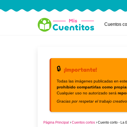
Cuentos co
🔒
¡Importante!
Todas las imágenes publicadas en este
prohibido compartirlas como propia
Cualquier uso no autorizado será
repo
Gracias por respetar el trabajo creativo
Página Principal
Cuentos cortos
Cuento corto - La 