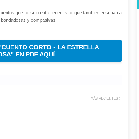
uentos que no solo entretienen, sino que también enseñan a
s bondadosas y compasivas.
 "CUENTO CORTO - LA ESTRELLA
SA" EN PDF AQUÍ
MÁS RECIENTES