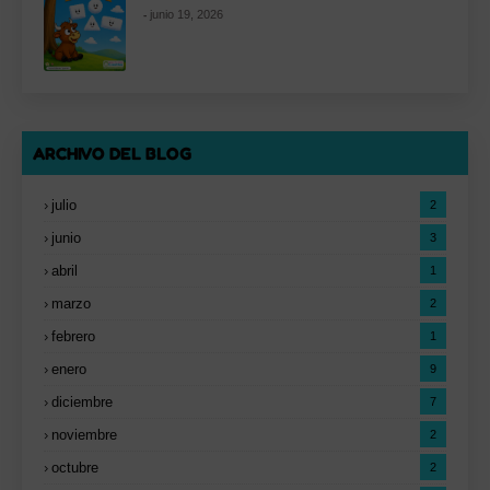
junio 19, 2026
ARCHIVO DEL BLOG
julio
2
junio
3
abril
1
marzo
2
febrero
1
enero
9
diciembre
7
noviembre
2
octubre
2