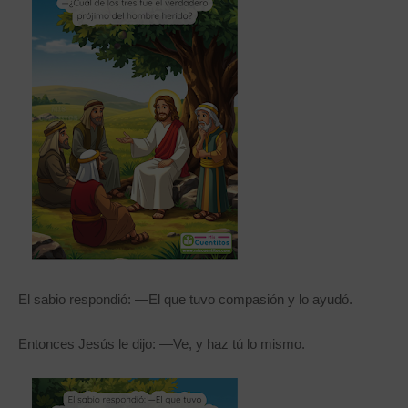
El sabio respondió: —El que tuvo compasión y lo ayudó.
Entonces Jesús le dijo: —Ve, y haz tú lo mismo.