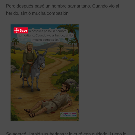
Pero después pasó un hombre samaritano. Cuando vio al
herido, sintió mucha compasión.
Save
Se acercó, limpió sus heridas y lo curó con cuidado. Luego lo