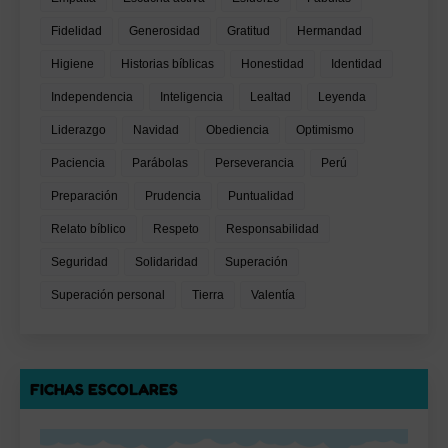
Fidelidad
Generosidad
Gratitud
Hermandad
Higiene
Historias bíblicas
Honestidad
Identidad
Independencia
Inteligencia
Lealtad
Leyenda
Liderazgo
Navidad
Obediencia
Optimismo
Paciencia
Parábolas
Perseverancia
Perú
Preparación
Prudencia
Puntualidad
Relato bíblico
Respeto
Responsabilidad
Seguridad
Solidaridad
Superación
Superación personal
Tierra
Valentía
FICHAS ESCOLARES