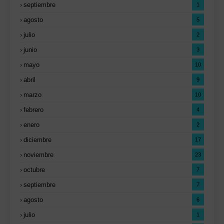
septiembre
1
agosto
5
julio
2
junio
3
mayo
10
abril
9
marzo
10
febrero
4
enero
2
diciembre
17
noviembre
23
octubre
7
septiembre
7
agosto
6
julio
1