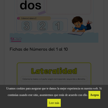
Fichas de Números del 1 al 10
Usamos cookies para asegurar que te damos la mejor experiencia en nuestra web. Si
continúas usando este sitio, asumiremos que estás de acuerdo con ello.
Acepto
Leer más