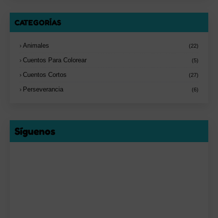
CATEGORÍAS
Animales
(22)
Cuentos Para Colorear
(5)
Cuentos Cortos
(27)
Perseverancia
(6)
Síguenos