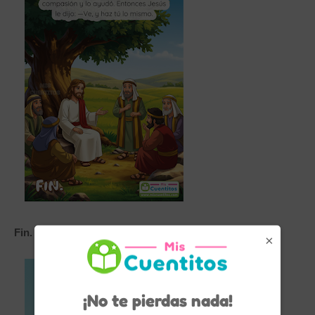
Fin.
×
¡No te pierdas nada!