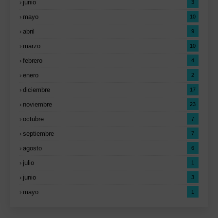
junio
3
mayo
10
abril
9
marzo
10
febrero
4
enero
2
diciembre
17
noviembre
23
octubre
7
septiembre
7
agosto
6
julio
1
junio
3
mayo
1