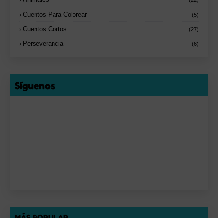
Cuentos Para Colorear
(5)
Cuentos Cortos
(27)
Perseverancia
(6)
Síguenos
MÁS POPULAR