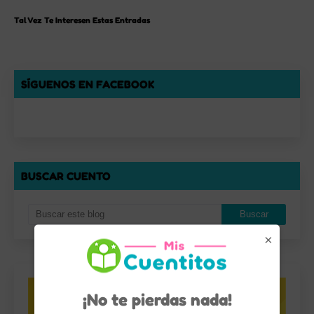
Tal Vez Te Interesen Estas Entradas
SÍGUENOS EN FACEBOOK
BUSCAR CUENTO
×
¡No te pierdas nada!