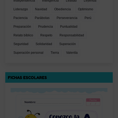
Independencia
Inteligencia
Lealtad
Leyenda
Liderazgo
Navidad
Obediencia
Optimismo
Paciencia
Parábolas
Perseverancia
Perú
Preparación
Prudencia
Puntualidad
Relato bíblico
Respeto
Responsabilidad
Seguridad
Solidaridad
Superación
Superación personal
Tierra
Valentía
FICHAS ESCOLARES