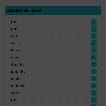
ARCHIVO DEL BLOG
julio
2
junio
3
abril
1
marzo
2
febrero
1
enero
9
diciembre
7
noviembre
2
octubre
2
septiembre
1
agosto
5
julio
2