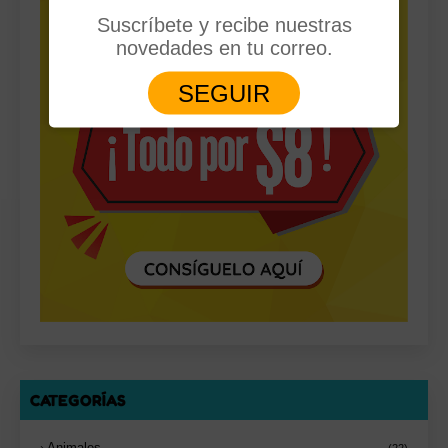
Suscríbete y recibe nuestras
novedades en tu correo.
SEGUIR
CATEGORÍAS
Animales
(22)