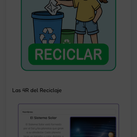
Las 4R del Reciclaje