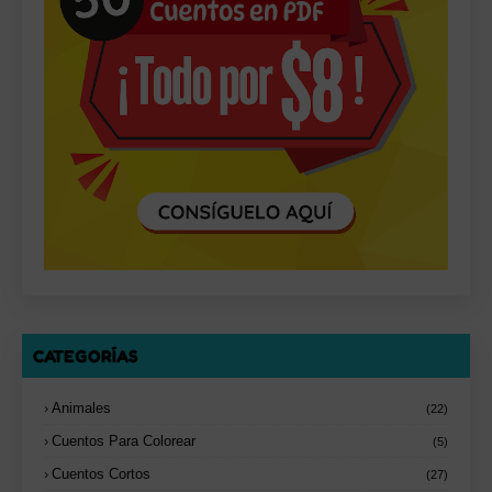
CATEGORÍAS
Animales
(22)
Cuentos Para Colorear
(5)
Cuentos Cortos
(27)