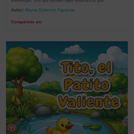
entretengan, sino que también dejen enseñanzas prof…
Autor:
Reyna Gutierrez Figueroa
Compártelo en: