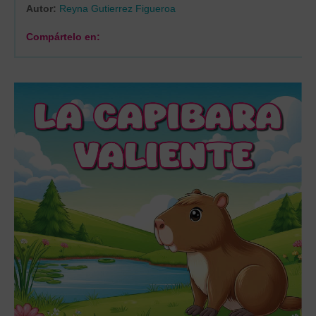
Autor:
Reyna Gutierrez Figueroa
Compártelo en: