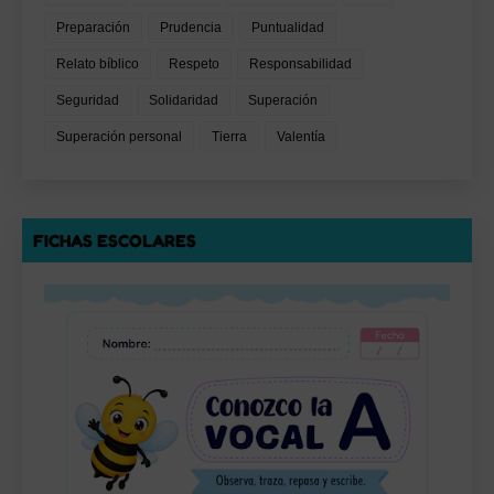
Preparación
Prudencia
Puntualidad
Relato bíblico
Respeto
Responsabilidad
Seguridad
Solidaridad
Superación
Superación personal
Tierra
Valentía
FICHAS ESCOLARES